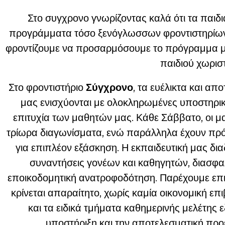
Στο συγχρονο γνωρίζοντας καλά ότι τα παιδι
προγράμματα τόσο ξενόγλωσσων φροντιστηρίων
φροντίζουμε να προσαρμόσουμε το πρόγραμμα μ
παιδιού χωρισ
Στο φροντιστήριο
Σύγχρονο
, τα ευέλικτα και 
μας ενισχύονται με ολοκληρωμένες υποστηρικ
επιτυχία των μαθητών μας. Κάθε Σάββατο, οι μ
τρίωρα διαγωνίσματα, ενώ παράλληλα έχουν πρ
για επιπλέον εξάσκηση. Η εκπαιδευτική μας δια
συναντήσεις γονέων και καθηγητών, διασφαλ
εποικοδομητική ανατροφοδότηση. Παρέχουμε επ
κρίνεται απαραίτητο, χωρίς καμία οικονομική ε
και τα ειδικά τμήματα καθημερινής μελέτης 
υποστήριξη και την αποτελεσματική προ