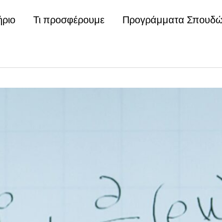
ήριο
Τι προσφέρουμε
Προγράμματα Σπουδ