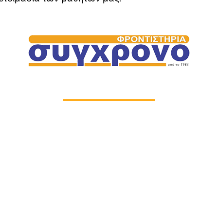
ΩΡΕΣ
3