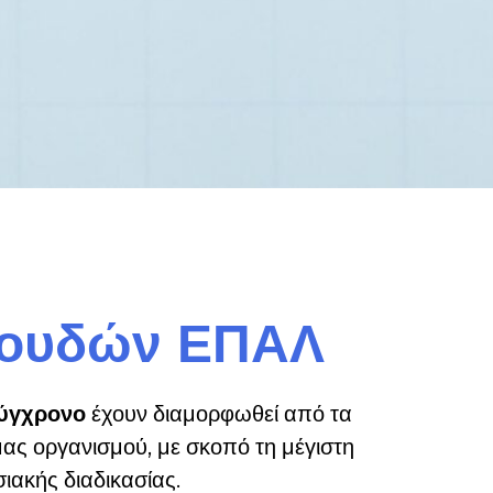
πουδών ΕΠΑΛ
ύγχρονο
έχουν διαμορφωθεί από τα
μας οργανισμού, με σκοπό τη μέγιστη
ιακής διαδικασίας.